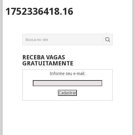
1752336418.16
RECEBA VAGAS
GRATUITAMENTE
Informe seu e-mail: