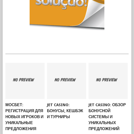
МОСБЕТ:
JET CASINO:
JET CASINO: ОБЗОР
РЕГИСТРАЦИЯ ДЛЯ
БОНУСЫ, КЕШБЭК
БОНУСНОЙ
НОВЫХ ИГРОКОВ И
И ТУРНИРЫ
СИСТЕМЫ И
УНИКАЛЬНЫЕ
УНИКАЛЬНЫХ
ПРЕДЛОЖЕНИЯ
ПРЕДЛОЖЕНИЙ