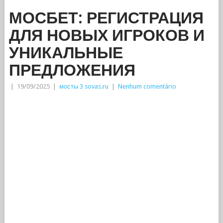
МОСБЕТ: РЕГИСТРАЦИЯ
ДЛЯ НОВЫХ ИГРОКОВ И
УНИКАЛЬНЫЕ
ПРЕДЛОЖЕНИЯ
|
19/09/2025
|
мосты 3 sovas.ru
|
Nenhum comentário