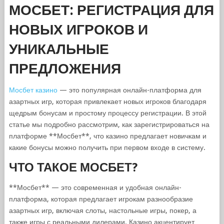
МОСБЕТ: РЕГИСТРАЦИЯ ДЛЯ
НОВЫХ ИГРОКОВ И
УНИКАЛЬНЫЕ
ПРЕДЛОЖЕНИЯ
Мосбет казино
— это популярная онлайн-платформа для
азартных игр, которая привлекает новых игроков благодаря
щедрым бонусам и простому процессу регистрации. В этой
статье мы подробно рассмотрим, как зарегистрироваться на
платформе **Мосбет**, что казино предлагает новичкам и
какие бонусы можно получить при первом входе в систему.
ЧТО ТАКОЕ МОСБЕТ?
**Мосбет** — это современная и удобная онлайн-
платформа, которая предлагает игрокам разнообразие
азартных игр, включая слоты, настольные игры, покер, а
также игры с реальными дилерами. Казино акцентирует