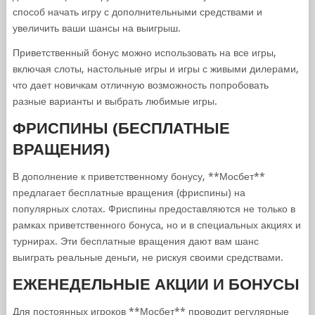
способ начать игру с дополнительными средствами и
увеличить ваши шансы на выигрыш.
Приветственный бонус можно использовать на все игры,
включая слоты, настольные игры и игры с живыми дилерами,
что дает новичкам отличную возможность попробовать
разные варианты и выбрать любимые игры.
ФРИСПИНЫ (БЕСПЛАТНЫЕ
ВРАЩЕНИЯ)
В дополнение к приветственному бонусу, **Мосбет**
предлагает бесплатные вращения (фриспины) на
популярных слотах. Фриспины предоставляются не только в
рамках приветственного бонуса, но и в специальных акциях и
турнирах. Эти бесплатные вращения дают вам шанс
выиграть реальные деньги, не рискуя своими средствами.
ЕЖЕНЕДЕЛЬНЫЕ АКЦИИ И БОНУСЫ
Для постоянных игроков **Мосбет** проводит регулярные