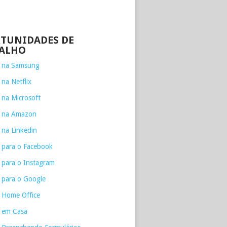
TUNIDADES DE
ALHO
e na Samsung
 na Netflix
 na Microsoft
e na Amazon
 na Linkedin
 para o Facebook
 para o Instagram
 para o Google
 Home Office
 em Casa