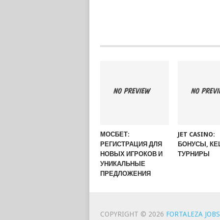
МОСБЕТ:
JET CASINO:
РЕГИСТРАЦИЯ ДЛЯ
БОНУСЫ, КЕ
НОВЫХ ИГРОКОВ И
ТУРНИРЫ
УНИКАЛЬНЫЕ
ПРЕДЛОЖЕНИЯ
COPYRIGHT © 2026
FORTALEZA JOBS