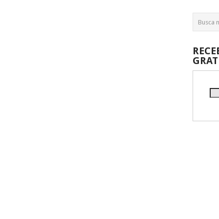
RECE
GRAT