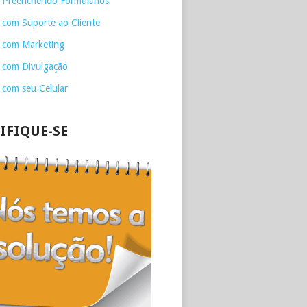
 Preenchendo Formulários
 com Suporte ao Cliente
 com Marketing
 com Divulgação
 com seu Celular
IFIQUE-SE