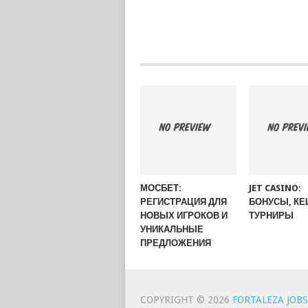
МОСБЕТ:
JET CASINO:
РЕГИСТРАЦИЯ ДЛЯ
БОНУСЫ, КЕ
НОВЫХ ИГРОКОВ И
ТУРНИРЫ
УНИКАЛЬНЫЕ
ПРЕДЛОЖЕНИЯ
COPYRIGHT © 2026
FORTALEZA JOBS