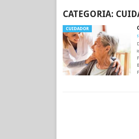
CATEGORIA:
CUID
CUIDADOR
f
D
i
F
B
F