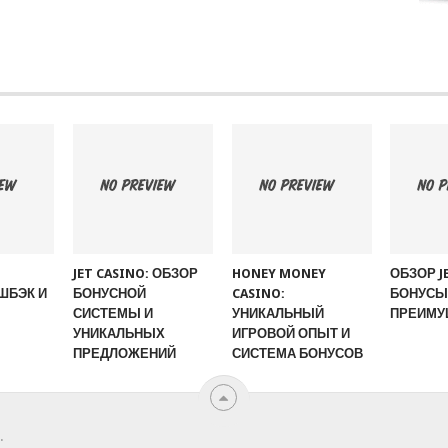
JET CASINO: ОБЗОР
HONEY MONEY
ОБЗОР J
ШБЭК И
БОНУСНОЙ
CASINO:
БОНУСЫ,
СИСТЕМЫ И
УНИКАЛЬНЫЙ
ПРЕИМУ
УНИКАЛЬНЫХ
ИГРОВОЙ ОПЫТ И
ПРЕДЛОЖЕНИЙ
СИСТЕМА БОНУСОВ
.