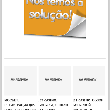
МОСБЕТ:
JET CASINO:
JET CASINO: ОБЗОР
РЕГИСТРАЦИЯ ДЛЯ
БОНУСЫ, КЕШБЭК
БОНУСНОЙ