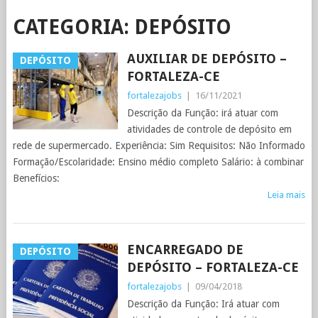
CATEGORIA:
DEPÓSITO
AUXILIAR DE DEPÓSITO –
DEPÓSITO
FORTALEZA-CE
fortalezajobs
|
16/11/2021
Descrição da Função: irá atuar com
atividades de controle de depósito em
rede de supermercado. Experiência: Sim Requisitos: Não Informado
Formação/Escolaridade: Ensino médio completo Salário: à combinar
Benefícios:
Leia mais
ENCARREGADO DE
DEPÓSITO
DEPÓSITO – FORTALEZA-CE
fortalezajobs
|
09/04/2018
Descrição da Função: Irá atuar com