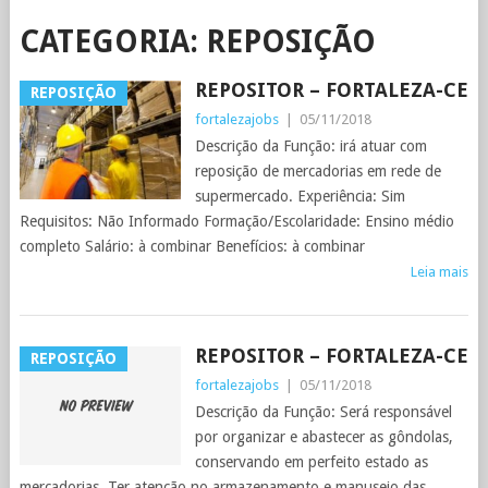
CATEGORIA:
REPOSIÇÃO
REPOSITOR – FORTALEZA-CE
REPOSIÇÃO
fortalezajobs
|
05/11/2018
Descrição da Função: irá atuar com
reposição de mercadorias em rede de
supermercado. Experiência: Sim
Requisitos: Não Informado Formação/Escolaridade: Ensino médio
completo Salário: à combinar Benefícios: à combinar
Leia mais
REPOSITOR – FORTALEZA-CE
REPOSIÇÃO
fortalezajobs
|
05/11/2018
Descrição da Função: Será responsável
por organizar e abastecer as gôndolas,
conservando em perfeito estado as
mercadorias. Ter atenção no armazenamento e manuseio das