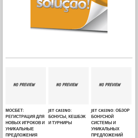
МОСБЕТ:
JET CASINO:
JET CASINO: ОБЗОР
РЕГИСТРАЦИЯ ДЛЯ
БОНУСЫ, КЕШБЭК
БОНУСНОЙ
НОВЫХ ИГРОКОВ И
И ТУРНИРЫ
СИСТЕМЫ И
УНИКАЛЬНЫЕ
УНИКАЛЬНЫХ
ПРЕДЛОЖЕНИЯ
ПРЕДЛОЖЕНИЙ