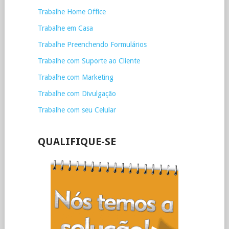
Trabalhe Home Office
Trabalhe em Casa
Trabalhe Preenchendo Formulários
Trabalhe com Suporte ao Cliente
Trabalhe com Marketing
Trabalhe com Divulgação
Trabalhe com seu Celular
QUALIFIQUE-SE