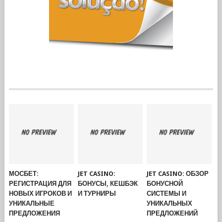
МОСБЕТ:
JET CASINO:
JET CASINO: ОБЗОР
РЕГИСТРАЦИЯ ДЛЯ
БОНУСЫ, КЕШБЭК
БОНУСНОЙ
НОВЫХ ИГРОКОВ И
И ТУРНИРЫ
СИСТЕМЫ И
УНИКАЛЬНЫЕ
УНИКАЛЬНЫХ
ПРЕДЛОЖЕНИЯ
ПРЕДЛОЖЕНИЙ