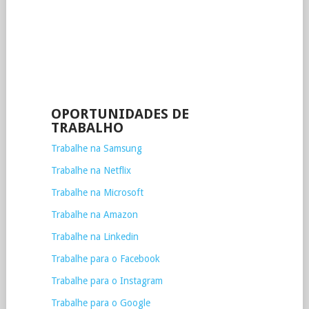
OPORTUNIDADES DE
TRABALHO
Trabalhe na Samsung
Trabalhe na Netflix
Trabalhe na Microsoft
Trabalhe na Amazon
Trabalhe na Linkedin
Trabalhe para o Facebook
Trabalhe para o Instagram
Trabalhe para o Google