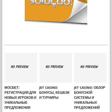
МОСБЕТ:
JET CASINO:
JET CASINO: ОБЗОР
РЕГИСТРАЦИЯ ДЛЯ
БОНУСЫ, КЕШБЭК
БОНУСНОЙ
НОВЫХ ИГРОКОВ И
И ТУРНИРЫ
СИСТЕМЫ И
УНИКАЛЬНЫЕ
УНИКАЛЬНЫХ
ПРЕДЛОЖЕНИЯ
ПРЕДЛОЖЕНИЙ