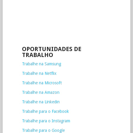
OPORTUNIDADES DE
TRABALHO
Trabalhe na Samsung
Trabalhe na Netflix
Trabalhe na Microsoft
Trabalhe na Amazon
Trabalhe na Linkedin
Trabalhe para o Facebook
Trabalhe para o Instagram
Trabalhe para o Google