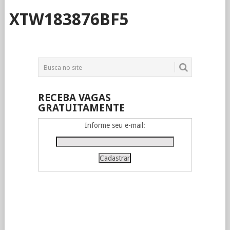
XTW183876BF5
RECEBA VAGAS
GRATUITAMENTE
Informe seu e-mail: