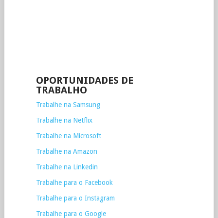
OPORTUNIDADES DE
TRABALHO
Trabalhe na Samsung
Trabalhe na Netflix
Trabalhe na Microsoft
Trabalhe na Amazon
Trabalhe na Linkedin
Trabalhe para o Facebook
Trabalhe para o Instagram
Trabalhe para o Google