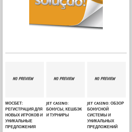
МОСБЕТ:
JET CASINO:
JET CASINO: ОБЗОР
РЕГИСТРАЦИЯ ДЛЯ
БОНУСЫ, КЕШБЭК
БОНУСНОЙ
НОВЫХ ИГРОКОВ И
И ТУРНИРЫ
СИСТЕМЫ И
УНИКАЛЬНЫЕ
УНИКАЛЬНЫХ
ПРЕДЛОЖЕНИЯ
ПРЕДЛОЖЕНИЙ