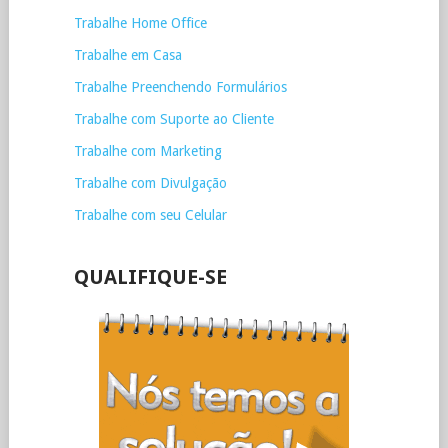
Trabalhe Home Office
Trabalhe em Casa
Trabalhe Preenchendo Formulários
Trabalhe com Suporte ao Cliente
Trabalhe com Marketing
Trabalhe com Divulgação
Trabalhe com seu Celular
QUALIFIQUE-SE