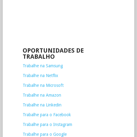
OPORTUNIDADES DE
TRABALHO
Trabalhe na Samsung
Trabalhe na Netflix
Trabalhe na Microsoft
Trabalhe na Amazon
Trabalhe na Linkedin
Trabalhe para o Facebook
Trabalhe para o Instagram
Trabalhe para o Google