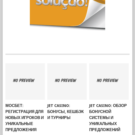
МОСБЕТ:
JET CASINO:
JET CASINO: ОБЗОР
РЕГИСТРАЦИЯ ДЛЯ
БОНУСЫ, КЕШБЭК
БОНУСНОЙ
НОВЫХ ИГРОКОВ И
И ТУРНИРЫ
СИСТЕМЫ И
УНИКАЛЬНЫЕ
УНИКАЛЬНЫХ
ПРЕДЛОЖЕНИЯ
ПРЕДЛОЖЕНИЙ