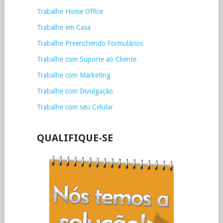
Trabalhe Home Office
Trabalhe em Casa
Trabalhe Preenchendo Formulários
Trabalhe com Suporte ao Cliente
Trabalhe com Marketing
Trabalhe com Divulgação
Trabalhe com seu Celular
QUALIFIQUE-SE