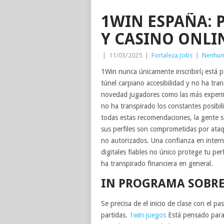
1WIN ESPAÑA: 
Y CASINO ONLI
|
11/03/2025
|
Fortaleza Jobs
|
Nenhum
1Win nunca únicamente inscribirí¡ está p
túnel carpiano accesibilidad y no ha tra
novedad jugadores como las más experi
no ha transpirado los constantes posibi
todas estas recomendaciones, la gente s
sus perfiles son comprometidas por ataq
no autorizados. Una confianza en intern
digitales fiables no único protege tu per
ha transpirado financiera en general.
IN PROGRAMA SOBRE 
Se precisa de el inicio de clase con el pa
partidas.
1win juegos
Está pensado para s