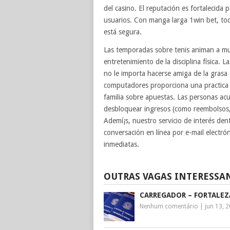
del casino. El reputación es fortalecida 
usuarios. Con manga larga 1win bet, to
está segura.
Las temporadas sobre tenis animan a m
entretenimiento de la disciplina fí­sica.
no le importa hacerse amiga de la gras
computadores proporciona una practica 
familia sobre apuestas. Las personas ac
desbloquear ingresos (como reembolsos, 
Ademí¡s, nuestro servicio de interés den
conversación en línea por e-mail electró
inmediatas.
OUTRAS VAGAS INTERESSA
CARREGADOR – FORTALEZ
Nenhum comentário
|
jun 13, 