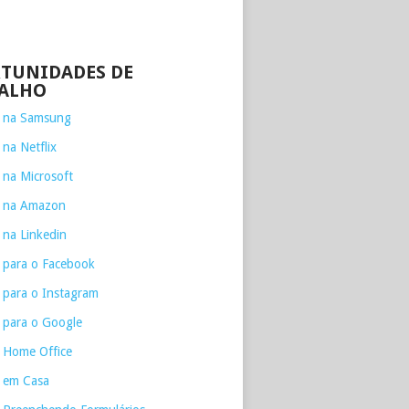
TUNIDADES DE
ALHO
e na Samsung
 na Netflix
 na Microsoft
e na Amazon
 na Linkedin
 para o Facebook
 para o Instagram
 para o Google
 Home Office
 em Casa