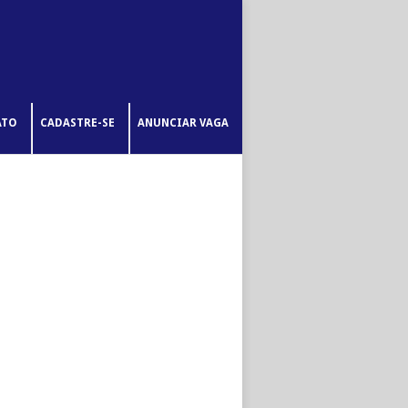
ATO
CADASTRE-SE
ANUNCIAR VAGA