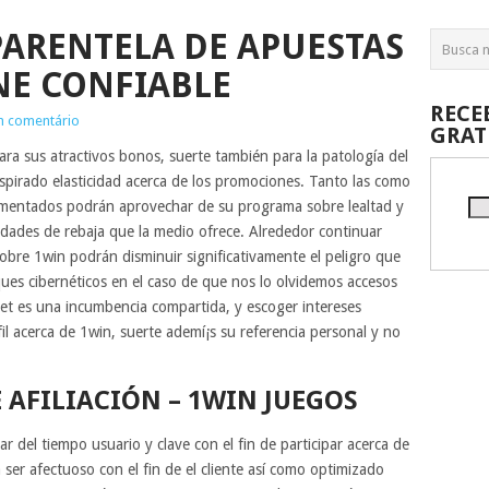
PARENTELA DE APUESTAS
NE CONFIABLE
RECE
 comentário
GRAT
ara sus atractivos bonos, suerte también para la patologí­a del
nspirado elasticidad acerca de los promociones. Tanto las como
mentados podrán aprovechar de su programa sobre lealtad y
lidades de rebaja que la medio ofrece.
Alrededor continuar
obre 1win podrán disminuir significativamente el peligro que
ues cibernéticos en el caso de que nos lo olvidemos accesos
et es una incumbencia compartida, y escoger intereses
fil acerca de 1win, suerte ademí¡s su referencia personal y no
AFILIACIÓN – 1WIN JUEGOS
sar del tiempo usuario y clave con el fin de participar acerca de
er afectuoso con el fin de el cliente así­ como optimizado