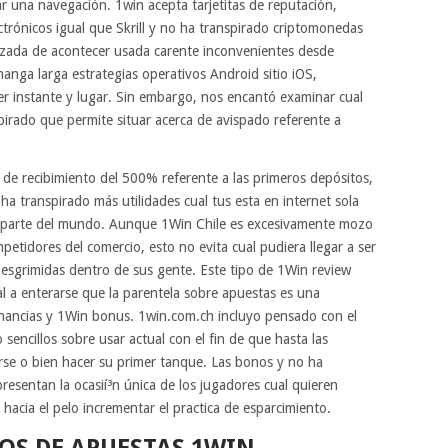
ar una navegación. 1win acepta tarjetitas de reputación,
ctrónicos igual que Skrill y no ha transpirado criptomonedas
izada de acontecer usada carente inconvenientes desde
anga larga estrategias operativos Android sitio iOS,
uier instante y lugar. Sin embargo, nos encantó examinar cual
pirado que permite situar acerca de avispado referente a
 de recibimiento del 500% referente a las primeros depósitos,
 ha transpirado más utilidades cual tus esta en internet sola
r parte del mundo. Aunque 1Win Chile es excesivamente mozo
etidores del comercio, esto no evita cual pudiera llegar a ser
esgrimidas dentro de sus gente. Este tipo de 1Win review
al a enterarse que la parentela sobre apuestas es una
nancias y 1Win bonus. 1win.com.ch incluyo pensado con el
sencillos sobre usar actual con el fin de que hasta las
se o bien hacer su primer tanque. Las bonos y no ha
esentan la ocasií³n única de los jugadores cual quieren
acia el pelo incrementar el practica de esparcimiento.