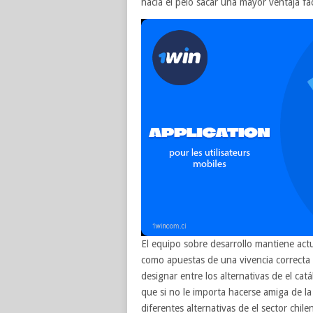
hacia el pelo sacar una mayor ventaja fac
El equipo sobre desarrollo mantiene actu
como apuestas de una vivencia correcta 
designar entre los alternativas de el ca
que si no le importa hacerse amiga de la
diferentes alternativas de el sector chil