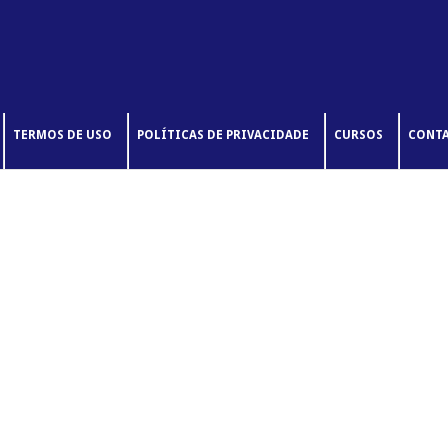
TERMOS DE USO
POLÍTICAS DE PRIVACIDADE
CURSOS
CONT