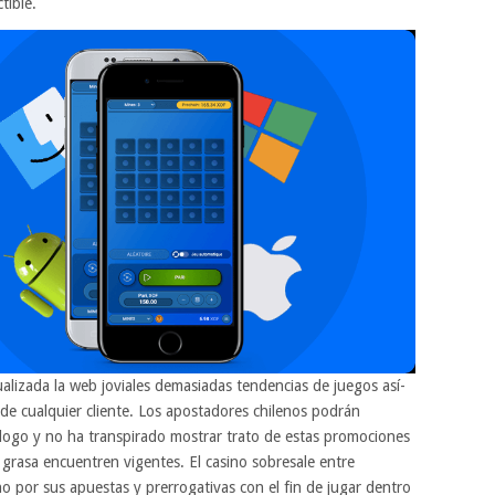
tible.
alizada la web joviales demasiadas tendencias de juegos así­
de cualquier cliente. Los apostadores chilenos podrán
tálogo y no ha transpirado mostrar trato de estas promociones
 grasa encuentren vigentes. El casino sobresale entre
eno por sus apuestas y prerrogativas con el fin de jugar dentro