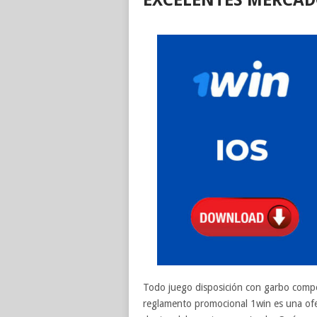
EXCELENTES MERCAD
Todo juego disposición con garbo compet
reglamento promocional 1win es una ofer