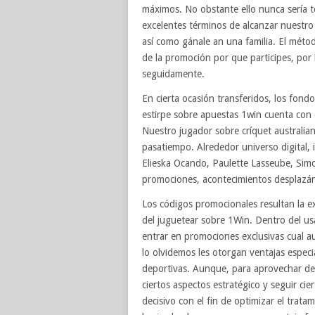
máximos. No obstante ello nunca serí­a t
excelentes términos de alcanzar nuestro
así­ como gánale an una familia. El méto
de la promoción por que participes, por
seguidamente.
En cierta ocasión transferidos, los fon
estirpe sobre apuestas 1win cuenta con e
Nuestro jugador sobre críquet australia
pasatiempo. Alrededor universo digital, 
Elieska Ocando, Paulette Lasseube, Simo
promociones, acontecimientos desplazánd
Los códigos promocionales resultan la e
del juguetear sobre 1Win. Dentro del u
entrar en promociones exclusivas cual 
lo olvidemos les otorgan ventajas especi
deportivas. Aunque, para aprovechar de
ciertos aspectos estratégico y seguir ci
decisivo con el fin de optimizar el trat