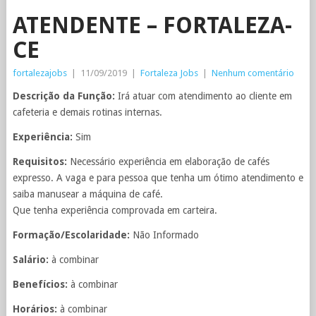
ATENDENTE – FORTALEZA-
CE
fortalezajobs
|
11/09/2019
|
Fortaleza Jobs
|
Nenhum comentário
Descrição da Função:
Irá atuar com atendimento ao cliente em
cafeteria e demais rotinas internas.
Experiência:
Sim
Requisitos:
Necessário experiência em elaboração de cafés
expresso. A vaga e para pessoa que tenha um ótimo atendimento e
saiba manusear a máquina de café.
Que tenha experiência comprovada em carteira.
Formação/Escolaridade:
Não Informado
Salário:
à combinar
Benefícios:
à combinar
Horários:
à combinar