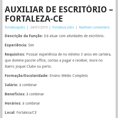
AUXILIAR DE ESCRITÓRIO –
FORTALEZA-CE
fortalezajobs
|
24/01/2019
|
Fortaleza Jobs
|
Nenhum comentário
Descrição da Função:
Irá atuar com atividades de escritório.
Experiência:
Sim
Requisitos:
Possuir experiência de no mínimo 3 anos em carteira,
que domine pacote office, contas a pagar e receber, more no
Bairro Joquei Clube ou perto.
Formação/Escolaridade:
Ensino Médio Completo
Salário:
à combinar
Benefícios:
à combinar
Horários:
à combinar
Local:
Fortaleza/CE