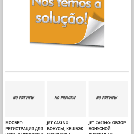
МОСБЕТ:
JET CASINO:
JET CASINO: ОБЗОР
РЕГИСТРАЦИЯ ДЛЯ
БОНУСЫ, КЕШБЭК
БОНУСНОЙ