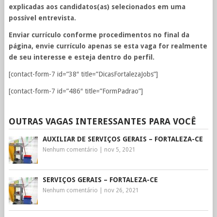
explicadas aos candidatos(as) selecionados em uma
possível entrevista.
Enviar currículo conforme procedimentos no final da
página, envie currículo apenas se esta vaga for realmente
de seu interesse e esteja dentro do perfil.
[contact-form-7 id=”38″ title=”DicasFortalezaJobs”]
[contact-form-7 id=”486″ title=”FormPadrao”]
OUTRAS VAGAS INTERESSANTES PARA VOCÊ
AUXILIAR DE SERVIÇOS GERAIS – FORTALEZA-CE
Nenhum comentário
|
nov 5, 2021
SERVIÇOS GERAIS – FORTALEZA-CE
Nenhum comentário
|
nov 26, 2021