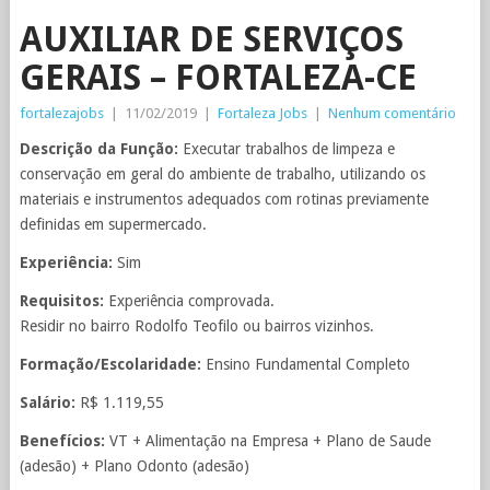
AUXILIAR DE SERVIÇOS
GERAIS – FORTALEZA-CE
fortalezajobs
|
11/02/2019
|
Fortaleza Jobs
|
Nenhum comentário
Descrição da Função:
Executar trabalhos de limpeza e
conservação em geral do ambiente de trabalho, utilizando os
materiais e instrumentos adequados com rotinas previamente
definidas em supermercado.
Experiência:
Sim
Requisitos:
Experiência comprovada.
Residir no bairro Rodolfo Teofilo ou bairros vizinhos.
Formação/Escolaridade:
Ensino Fundamental Completo
Salário:
R$ 1.119,55
Benefícios:
VT + Alimentação na Empresa + Plano de Saude
(adesão) + Plano Odonto (adesão)