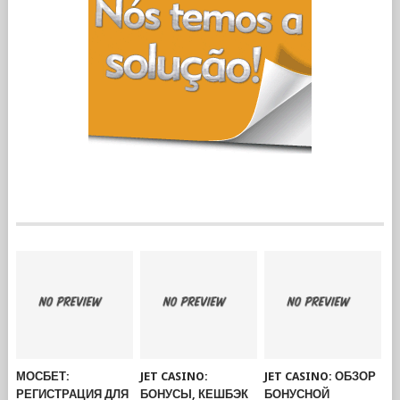
МОСБЕТ:
JET CASINO:
JET CASINO: ОБЗОР
РЕГИСТРАЦИЯ ДЛЯ
БОНУСЫ, КЕШБЭК
БОНУСНОЙ