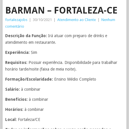
BARMAN – FORTALEZA-CE
fortalezajobs
|
30/10/2021
|
Atendimento ao Cliente
|
Nenhum
comentário
Descrição da Função:
Irá atuar com preparo de drinks e
atendimento em restaurante.
Experiência:
Sim
Requisitos:
Possuir experiência. Disponibilidade para trabalhar
horário tarde/noite (faixa de meia noite).
Formação/Escolaridade:
Ensino Médio Completo
Salário:
à combinar
Benefícios:
à combinar
Horários:
à combinar
Local:
Fortaleza/CE