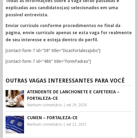
Todas as informações sobre a vaga serão passadas e
explicadas aos candidatos(as) selecionados em uma
possível entrevista.
Enviar currículo conforme procedimentos no final da
página, envie currículo apenas se esta vaga for realmente
de seu interesse e esteja dentro do perfil.
[contact-form-7 id=”38″ title=”DicasFortalezaJobs”]
[contact-form-7 id=”486″ title=”FormPadrao”]
OUTRAS VAGAS INTERESSANTES PARA VOCÊ
ATENDENTE DE LANCHONETE E CAFETERIA –
FORTALEZA-CE
Nenhum comentário
|
set 29, 2020
CUMIN – FORTALEZA-CE
Nenhum comentário
|
set 22, 2021