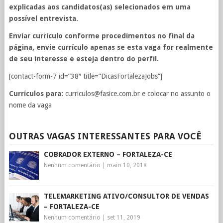
explicadas aos candidatos(as) selecionados em uma
possível entrevista.
Enviar currículo conforme procedimentos no final da
página, envie currículo apenas se esta vaga for realmente
de seu interesse e esteja dentro do perfil.
[contact-form-7 id=”38″ title=”DicasFortalezaJobs”]
Currículos para:
curriculos@fasice.com.br
e colocar no assunto o
nome da vaga
OUTRAS VAGAS INTERESSANTES PARA VOCÊ
COBRADOR EXTERNO – FORTALEZA-CE
Nenhum comentário
|
maio 10, 2018
TELEMARKETING ATIVO/CONSULTOR DE VENDAS
– FORTALEZA-CE
Nenhum comentário
|
set 11, 2019