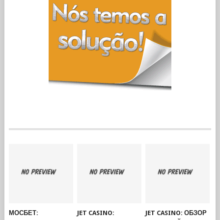
МОСБЕТ:
JET CASINO:
JET CASINO: ОБЗОР