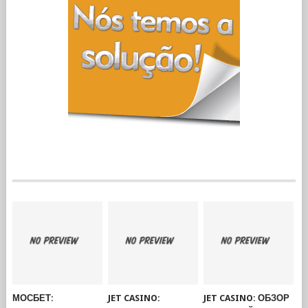
МОСБЕТ:
JET CASINO:
JET CASINO: ОБЗОР