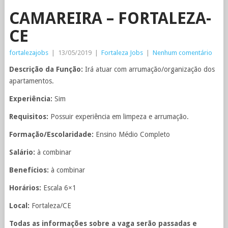
CAMAREIRA – FORTALEZA-
CE
fortalezajobs
|
13/05/2019
|
Fortaleza Jobs
|
Nenhum comentário
Descrição da Função:
Irá atuar com arrumação/organização dos
apartamentos.
Experiência:
Sim
Requisitos:
Possuir experiência em limpeza e arrumação.
Formação/Escolaridade:
Ensino Médio Completo
Salário:
à combinar
Benefícios:
à combinar
Horários:
Escala 6×1
Local:
Fortaleza/CE
Todas as informações sobre a vaga serão passadas e