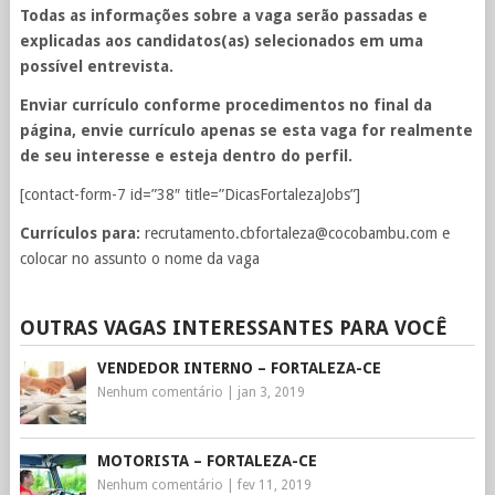
Todas as informações sobre a vaga serão passadas e
explicadas aos candidatos(as) selecionados em uma
possível entrevista.
Enviar currículo conforme procedimentos no final da
página, envie currículo apenas se esta vaga for realmente
de seu interesse e esteja dentro do perfil.
[contact-form-7 id=”38″ title=”DicasFortalezaJobs”]
Currículos para:
recrutamento.cbfortaleza@cocobambu.com
e
colocar no assunto o nome da vaga
OUTRAS VAGAS INTERESSANTES PARA VOCÊ
VENDEDOR INTERNO – FORTALEZA-CE
Nenhum comentário
|
jan 3, 2019
MOTORISTA – FORTALEZA-CE
Nenhum comentário
|
fev 11, 2019