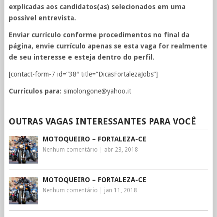
explicadas aos candidatos(as) selecionados em uma
possível entrevista.
Enviar currículo conforme procedimentos no final da
página, envie currículo apenas se esta vaga for realmente
de seu interesse e esteja dentro do perfil.
[contact-form-7 id=”38″ title=”DicasFortalezaJobs”]
Currículos para:
simolongone@yahoo.it
OUTRAS VAGAS INTERESSANTES PARA VOCÊ
MOTOQUEIRO – FORTALEZA-CE
Nenhum comentário
|
abr 23, 2018
MOTOQUEIRO – FORTALEZA-CE
Nenhum comentário
|
jan 11, 2018