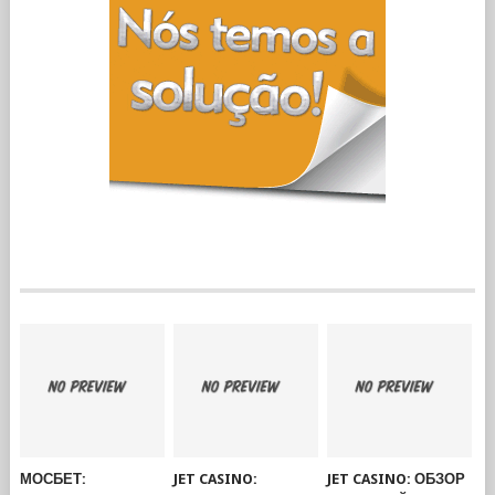
МОСБЕТ:
JET CASINO:
JET CASINO: ОБЗОР