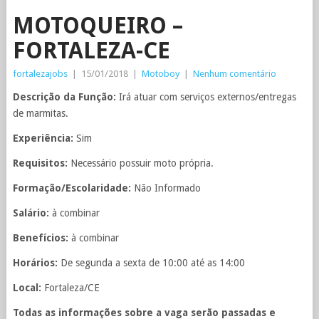
MOTOQUEIRO –
FORTALEZA-CE
fortalezajobs
|
15/01/2018
|
Motoboy
|
Nenhum comentário
Descrição da Função:
Irá atuar com serviços externos/entregas
de marmitas.
Experiência:
Sim
Requisitos:
Necessário possuir moto própria.
Formação/Escolaridade:
Não Informado
Salário:
à combinar
Benefícios:
à combinar
Horários:
De segunda a sexta de 10:00 até as 14:00
Local:
Fortaleza/CE
Todas as informações sobre a vaga serão passadas e