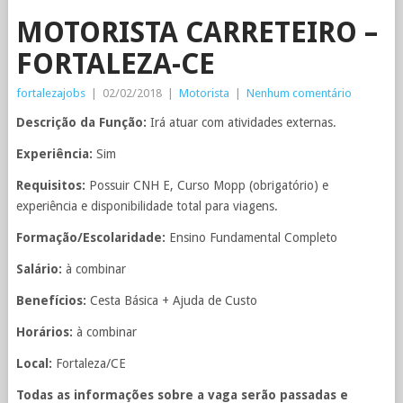
MOTORISTA CARRETEIRO –
FORTALEZA-CE
fortalezajobs
|
02/02/2018
|
Motorista
|
Nenhum comentário
Descrição da Função:
Irá atuar com atividades externas.
Experiência:
Sim
Requisitos:
Possuir CNH E, Curso Mopp (obrigatório) e
experiência e disponibilidade total para viagens.
Formação/Escolaridade:
Ensino Fundamental Completo
Salário:
à combinar
Benefícios:
Cesta Básica + Ajuda de Custo
Horários:
à combinar
Local:
Fortaleza/CE
Todas as informações sobre a vaga serão passadas e