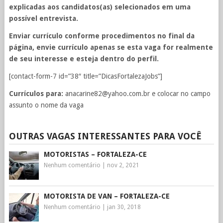
explicadas aos candidatos(as) selecionados em uma
possível entrevista.
Enviar currículo conforme procedimentos no final da
página, envie currículo apenas se esta vaga for realmente
de seu interesse e esteja dentro do perfil.
[contact-form-7 id=”38″ title=”DicasFortalezaJobs”]
Currículos para:
anacarine82@yahoo.com.br
e colocar no campo
assunto o nome da vaga
OUTRAS VAGAS INTERESSANTES PARA VOCÊ
MOTORISTAS – FORTALEZA-CE
Nenhum comentário
|
nov 2, 2021
MOTORISTA DE VAN – FORTALEZA-CE
Nenhum comentário
|
jan 30, 2018