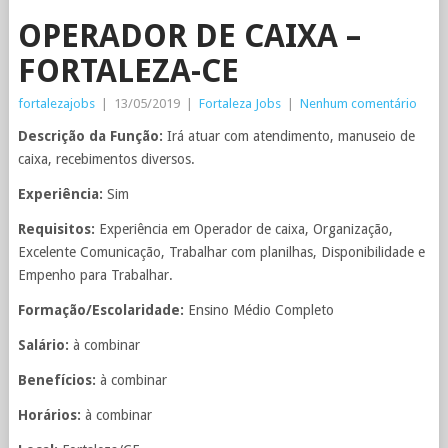
OPERADOR DE CAIXA –
FORTALEZA-CE
fortalezajobs
|
13/05/2019
|
Fortaleza Jobs
|
Nenhum comentário
Descrição da Função:
Irá atuar com atendimento, manuseio de
caixa, recebimentos diversos.
Experiência:
Sim
Requisitos:
Experiência em Operador de caixa, Organização,
Excelente Comunicação, Trabalhar com planilhas, Disponibilidade e
Empenho para Trabalhar.
Formação/Escolaridade:
Ensino Médio Completo
Salário:
à combinar
Benefícios:
à combinar
Horários:
à combinar