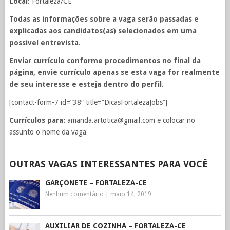
Local:
Fortaleza/CE
Todas as informações sobre a vaga serão passadas e
explicadas aos candidatos(as) selecionados em uma
possível entrevista.
Enviar currículo conforme procedimentos no final da
página, envie currículo apenas se esta vaga for realmente
de seu interesse e esteja dentro do perfil.
[contact-form-7 id=”38″ title=”DicasFortalezaJobs”]
Currículos para:
amanda.artotica@gmail.com
e colocar no
assunto o nome da vaga
OUTRAS VAGAS INTERESSANTES PARA VOCÊ
GARÇONETE – FORTALEZA-CE
Nenhum comentário
|
maio 14, 2019
AUXILIAR DE COZINHA – FORTALEZA-CE