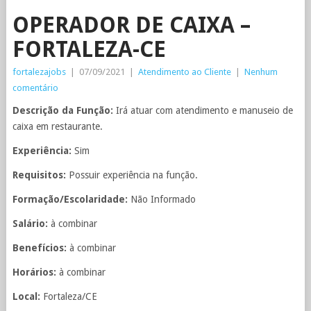
OPERADOR DE CAIXA –
FORTALEZA-CE
fortalezajobs
|
07/09/2021
|
Atendimento ao Cliente
|
Nenhum
comentário
Descrição da Função:
Irá atuar com atendimento e manuseio de
caixa em restaurante.
Experiência:
Sim
Requisitos:
Possuir experiência na função.
Formação/Escolaridade:
Não Informado
Salário:
à combinar
Benefícios:
à combinar
Horários:
à combinar
Local:
Fortaleza/CE