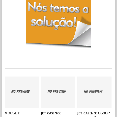
МОСБЕТ:
JET CASINO:
JET CASINO: ОБЗОР