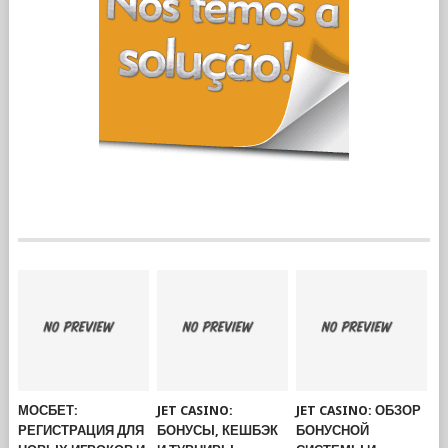
МОСБЕТ:
JET CASINO:
JET CASINO: ОБЗОР
РЕГИСТРАЦИЯ ДЛЯ
БОНУСЫ, КЕШБЭК
БОНУСНОЙ