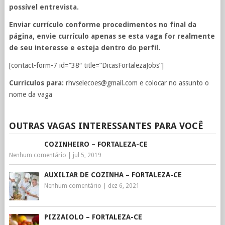
possível entrevista.
Enviar currículo conforme procedimentos no final da
página, envie currículo apenas se esta vaga for realmente
de seu interesse e esteja dentro do perfil.
[contact-form-7 id=”38″ title=”DicasFortalezaJobs”]
Currículos para:
rhvselecoes@gmail.com
e colocar no assunto o
nome da vaga
OUTRAS VAGAS INTERESSANTES PARA VOCÊ
COZINHEIRO – FORTALEZA-CE
Nenhum comentário
|
jul 5, 2019
AUXILIAR DE COZINHA – FORTALEZA-CE
Nenhum comentário
|
dez 6, 2021
PIZZAIOLO – FORTALEZA-CE