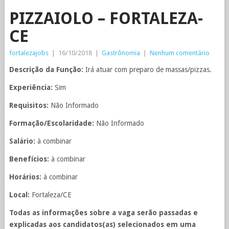
PIZZAIOLO – FORTALEZA-
CE
fortalezajobs
|
16/10/2018
|
Gastrônomia
|
Nenhum comentário
Descrição da Função:
Irá atuar com preparo de massas/pizzas.
Experiência:
Sim
Requisitos:
Não Informado
Formação/Escolaridade:
Não Informado
Salário:
à combinar
Benefícios:
à combinar
Horários:
à combinar
Local:
Fortaleza/CE
Todas as informações sobre a vaga serão passadas e
explicadas aos candidatos(as) selecionados em uma