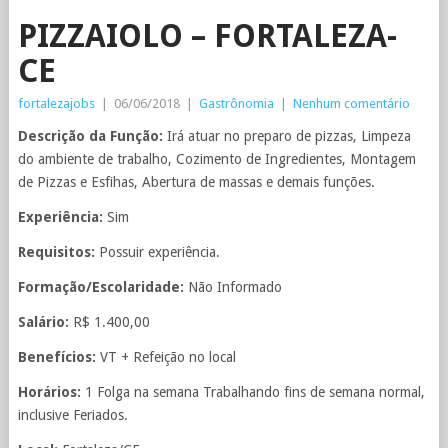
PIZZAIOLO – FORTALEZA-
CE
fortalezajobs
|
06/06/2018
|
Gastrônomia
|
Nenhum comentário
Descrição da Função:
Irá atuar no preparo de pizzas, Limpeza
do ambiente de trabalho, Cozimento de Ingredientes, Montagem
de Pizzas e Esfihas, Abertura de massas e demais funções.
Experiência:
Sim
Requisitos:
Possuir experiência.
Formação/Escolaridade:
Não Informado
Salário:
R$ 1.400,00
Benefícios:
VT + Refeição no local
Horários:
1 Folga na semana Trabalhando fins de semana normal,
inclusive Feriados.