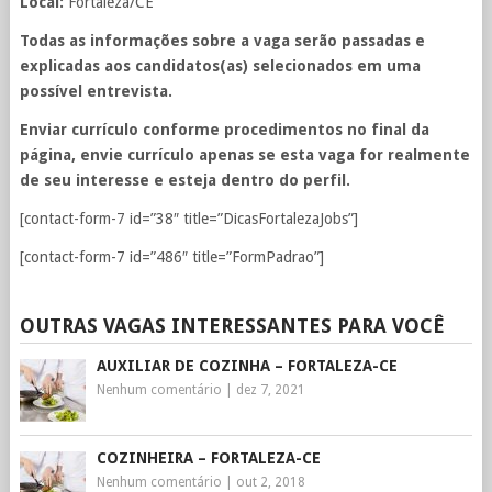
Local:
Fortaleza/CE
Todas as informações sobre a vaga serão passadas e
explicadas aos candidatos(as) selecionados em uma
possível entrevista.
Enviar currículo conforme procedimentos no final da
página, envie currículo apenas se esta vaga for realmente
de seu interesse e esteja dentro do perfil.
[contact-form-7 id=”38″ title=”DicasFortalezaJobs”]
[contact-form-7 id=”486″ title=”FormPadrao”]
OUTRAS VAGAS INTERESSANTES PARA VOCÊ
AUXILIAR DE COZINHA – FORTALEZA-CE
Nenhum comentário
|
dez 7, 2021
COZINHEIRA – FORTALEZA-CE
Nenhum comentário
|
out 2, 2018