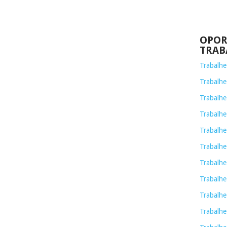
OPOR
TRAB
Trabalh
Trabalhe
Trabalhe
Trabalh
Trabalhe
Trabalhe
Trabalhe
Trabalhe
Trabalhe
Trabalhe