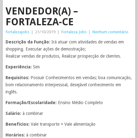
VENDEDOR(A) –
FORTALEZA-CE
fortalezajobs
|
21/10/2019
|
Fortaleza Jobs
|
Nenhum comentário
Descrição da Função:
Irá atuar com atividades de vendas em
shopping. Executar ações de demostração;
Realizar vendas de produtos, Realizar prospecção de clientes.
Experiência:
Sim
Requisitos:
Possuir Conhecimentos em vendas; boa comunicação,
bom relacionamento interpessoal, desejável conhecimento em
inglês.
Formação/Escolaridade:
Ensino Médio Completo
Salário:
à combinar
Benefícios:
Vale transporte + Vale alimentação
Horários:
à combinar