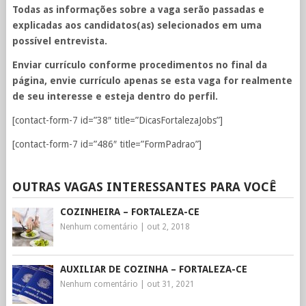
Todas as informações sobre a vaga serão passadas e
explicadas aos candidatos(as) selecionados em uma
possível entrevista.
Enviar currículo conforme procedimentos no final da
página, envie currículo apenas se esta vaga for realmente
de seu interesse e esteja dentro do perfil.
[contact-form-7 id=”38″ title=”DicasFortalezaJobs”]
[contact-form-7 id=”486″ title=”FormPadrao”]
OUTRAS VAGAS INTERESSANTES PARA VOCÊ
COZINHEIRA – FORTALEZA-CE
Nenhum comentário
|
out 2, 2018
AUXILIAR DE COZINHA – FORTALEZA-CE
Nenhum comentário
|
out 31, 2021