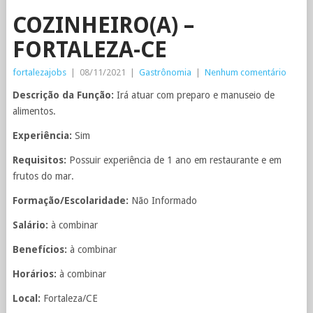
COZINHEIRO(A) –
FORTALEZA-CE
fortalezajobs
|
08/11/2021
|
Gastrônomia
|
Nenhum comentário
Descrição da Função:
Irá atuar com preparo e manuseio de
alimentos.
Experiência:
Sim
Requisitos:
Possuir experiência de 1 ano em restaurante e em
frutos do mar.
Formação/Escolaridade:
Não Informado
Salário:
à combinar
Benefícios:
à combinar
Horários:
à combinar
Local:
Fortaleza/CE