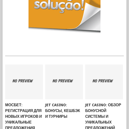
МОСБЕТ:
JET CASINO:
JET CASINO: ОБЗОР
РЕГИСТРАЦИЯ ДЛЯ
БОНУСЫ, КЕШБЭК
БОНУСНОЙ
НОВЫХ ИГРОКОВ И
И ТУРНИРЫ
СИСТЕМЫ И
УНИКАЛЬНЫЕ
УНИКАЛЬНЫХ
ПРЕДЛОЖЕНИЯ
ПРЕДЛОЖЕНИЙ