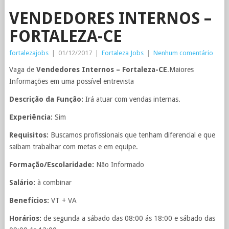
VENDEDORES INTERNOS –
FORTALEZA-CE
fortalezajobs
|
01/12/2017
|
Fortaleza Jobs
|
Nenhum comentário
Vaga de
Vendedores Internos – Fortaleza-CE
.Maiores
Informações em uma possível entrevista
Descrição da Função:
Irá atuar com vendas internas.
Experiência:
Sim
Requisitos:
Buscamos profissionais que tenham diferencial e que
saibam trabalhar com metas e em equipe.
Formação/Escolaridade:
Não Informado
Salário:
à combinar
Benefícios:
VT + VA
Horários:
de segunda a sábado das 08:00 ás 18:00 e sábado das