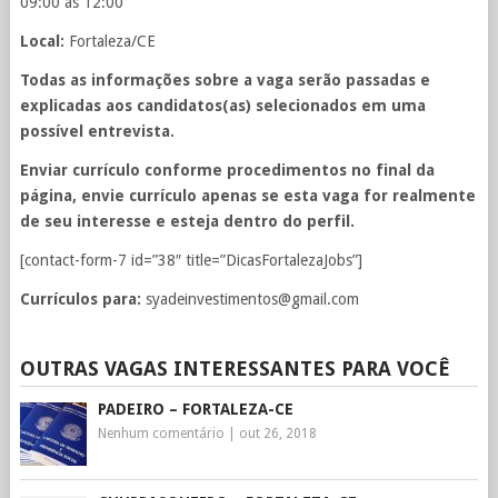
09:00 ás 12:00
Local:
Fortaleza/CE
Todas as informações sobre a vaga serão passadas e
explicadas aos candidatos(as) selecionados em uma
possível entrevista.
Enviar currículo conforme procedimentos no final da
página, envie currículo apenas se esta vaga for realmente
de seu interesse e esteja dentro do perfil.
[contact-form-7 id=”38″ title=”DicasFortalezaJobs”]
Currículos para:
syadeinvestimentos@gmail.com
OUTRAS VAGAS INTERESSANTES PARA VOCÊ
PADEIRO – FORTALEZA-CE
Nenhum comentário
|
out 26, 2018